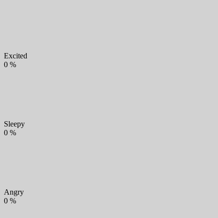
Excited
0
%
Sleepy
0
%
Angry
0
%