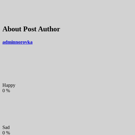
About Post Author
adminnorovka
Happy
0
%
Sad
0
%