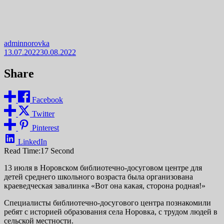
adminnorovka
13.07.2022
30.08.2022
Share
Facebook
Twitter
Pinterest
LinkedIn
Read Time:
17 Second
13 июля в Норовском библиотечно-досуговом центре для
детей среднего школьного возраста была организована
краеведческая завалинка «Вот она какая, сторона родная!»
Специалисты библиотечно-досугового центра познакомили
ребят с историей образования села Норовка, с трудом людей в
сельской местности.