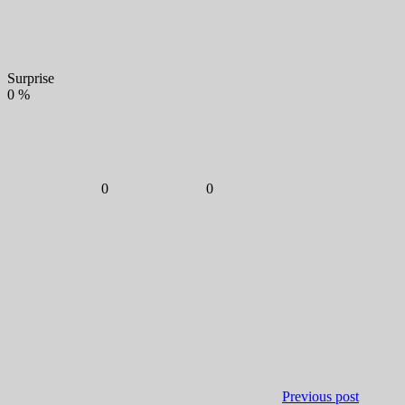
Surprise
0
%
0
0
Previous post