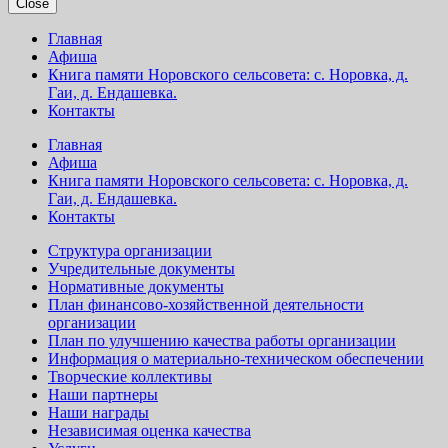
Close
Главная
Афиша
Книга памяти Норовского сельсовета: с. Норовка, д.
Гаи, д. Ендашевка.
Контакты
Главная
Афиша
Книга памяти Норовского сельсовета: с. Норовка, д.
Гаи, д. Ендашевка.
Контакты
Структура организации
Учредительные документы
Нормативные документы
План финансово-хозяйственной деятельности
организации
План по улучшению качества работы организации
Информация о материально-техническом обеспечении
Творческие коллективы
Наши партнеры
Наши награды
Независимая оценка качества