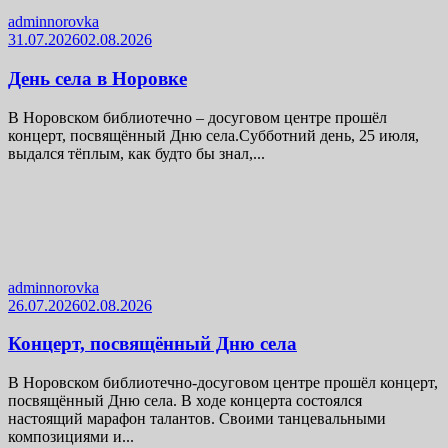
adminnorovka
31.07.2026
02.08.2026
День села в Норовке
В Норовском библиотечно – досуговом центре прошёл
концерт, посвящённый Дню села.Субботний день, 25 июля,
выдался тёплым, как будто бы знал,...
adminnorovka
26.07.2026
02.08.2026
Концерт, посвящённый Дню села
В Норовском библиотечно-досуговом центре прошёл концерт,
посвящённый Дню села. В ходе концерта состоялся
настоящий марафон талантов. Своими танцевальными
композициями и...