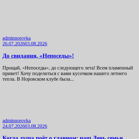
adminnorovka
26.07.2026
03.08.2026
До свидания, «Непоседы»!
Прощай, «Непоседы», до следующего лета! Всем пламенный
привет! Хочу поделиться с вами кусочком нашего летнего
тепла. В Норовском клубе была...
adminnorovka
24.07.2026
03.08.2026
Когда душа поёт о главном: наш День семьи,