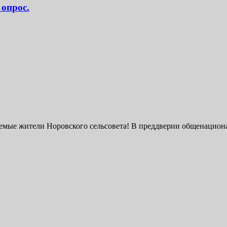
опрос.
мые жители Норовского сельсовета! В преддверии общенациона