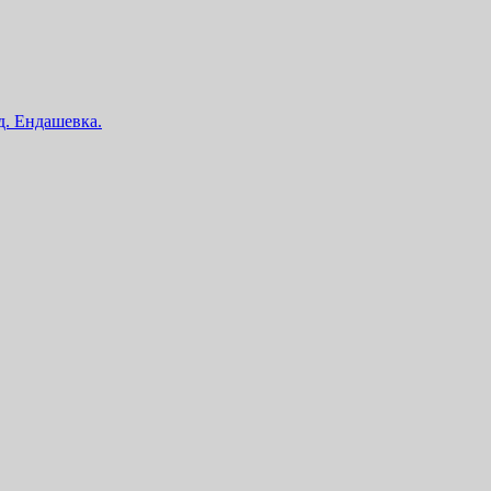
 д. Ендашевка.