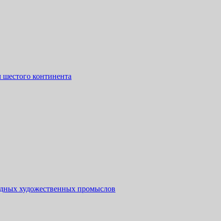
 шестого континента
одных художественных промыслов