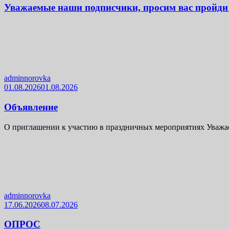
Уважаемые наши подписчики, просим вас пройди 
adminnorovka
01.08.2026
01.08.2026
Объявление
О приглашении к участию в праздничных мероприятиях Уважае
adminnorovka
17.06.2026
08.07.2026
ОПРОС