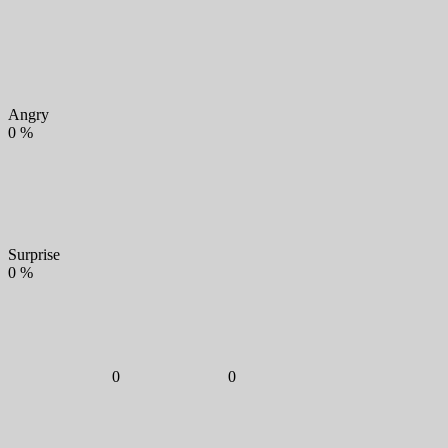
Angry
0
%
Surprise
0
%
0
0