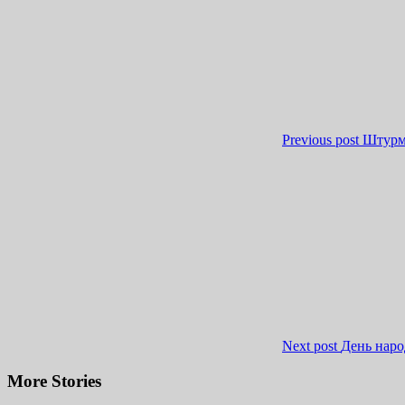
Previous post
Штурм
Next post
День нар
More Stories