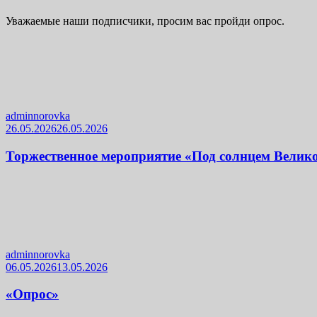
Уважаемые наши подписчики, просим вас пройди опрос.
adminnorovka
26.05.2026
26.05.2026
Торжественное мероприятие «Под солнцем Велик
adminnorovka
06.05.2026
13.05.2026
«Опрос»