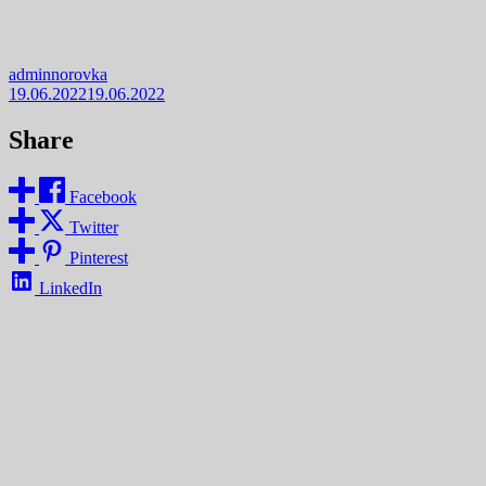
adminnorovka
19.06.2022
19.06.2022
Share
Facebook
Twitter
Pinterest
LinkedIn