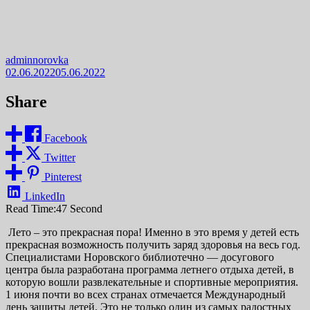
adminnorovka
02.06.2022
05.06.2022
Share
Facebook
Twitter
Pinterest
LinkedIn
Read Time:
47 Second
Лето – это прекрасная пора! Именно в это время у детей есть
прекрасная возможность получить заряд здоровья на весь год.
Специалистами Норовского библиотечно — досугового
центра была разработана программа летнего отдыха детей, в
которую вошли развлекательные и спортивные мероприятия.
1 июня почти во всех странах отмечается Международный
день защиты детей. Это не только один из самых радостных