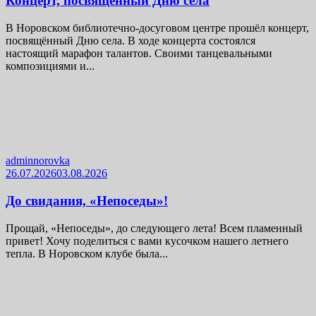
Концерт, посвящённый Дню села
В Норовском библиотечно-досуговом центре прошёл концерт,
посвящённый Дню села. В ходе концерта состоялся
настоящий марафон талантов. Своими танцевальными
композициями и...
adminnorovka
26.07.2026
03.08.2026
До свидания, «Непоседы»!
Прощай, «Непоседы», до следующего лета! Всем пламенный
привет! Хочу поделиться с вами кусочком нашего летнего
тепла. В Норовском клубе была...