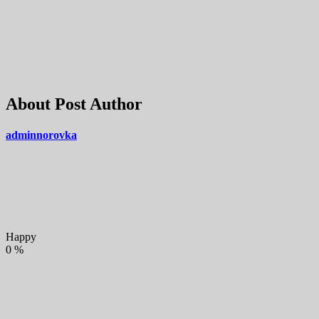
About Post Author
adminnorovka
Happy
0
%