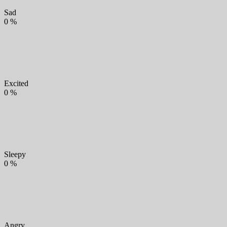
Sad
0
%
Excited
0
%
Sleepy
0
%
Angry