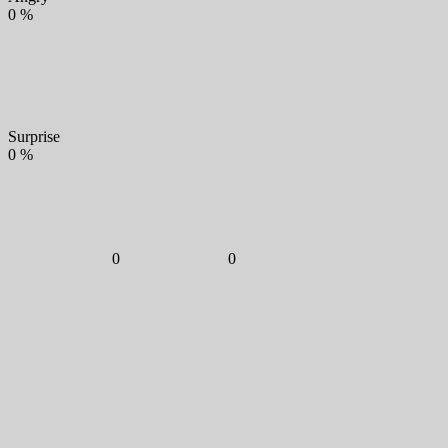
0
%
Surprise
0
%
0
0