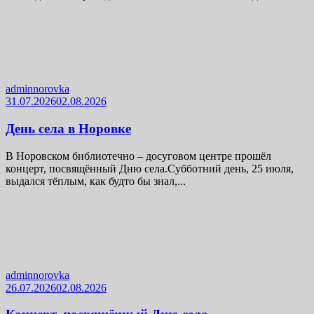
adminnorovka
31.07.2026
02.08.2026
День села в Норовке
В Норовском библиотечно – досуговом центре прошёл
концерт, посвящённый Дню села.Субботний день, 25 июля,
выдался тёплым, как будто бы знал,...
adminnorovka
26.07.2026
02.08.2026