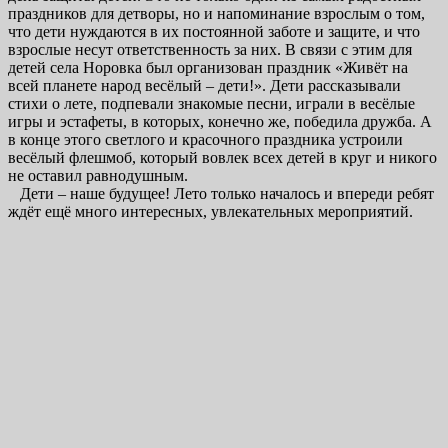
праздников для детворы, но и напоминание взрослым о том,
что дети нуждаются в их постоянной заботе и защите, и что
взрослые несут ответственность за них. В связи с этим для
детей села Норовка был организован праздник «Живёт на
всей планете народ весёлый – дети!». Дети рассказывали
стихи о лете, подпевали знакомые песни, играли в весёлые
игры и эстафеты, в которых, конечно же, победила дружба. А
в конце этого светлого и красочного праздника устроили
весёлый флешмоб, который вовлек всех детей в круг и никого
не оставил равнодушным.
Дети – наше будущее! Лето только началось и впереди ребят
ждёт ещё много интересных, увлекательных мероприятий.