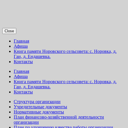
Close
Главная
Афиша
Книга памяти Норовского сельсовета: с. Норовка, д.
Гаи, д. Ендашевка.
Контакты
Главная
Афиша
Книга памяти Норовского сельсовета: с. Норовка, д.
Гаи, д. Ендашевка.
Контакты
Структура организации
Учредительные документы
Нормативные документы
План финансово-хозяйственной деятельности
организации
План по улучшению качества работы организации