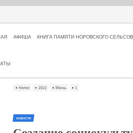
НАЯ
АФИША
КНИГА ПАМЯТИ НОРОВСКОГО СЕЛЬСОВЕТА
АКТЫ
Home
2022
Июнь
1
НОВОСТИ
Создание социокульту