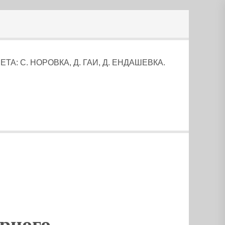
: С. НОРОВКА, Д. ГАИ, Д. ЕНДАШЕВКА.
рного