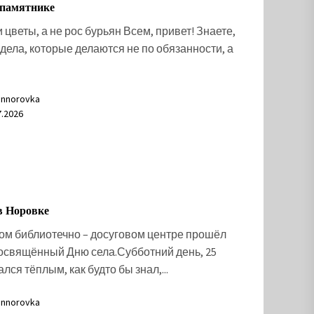
 памятнике
 цветы, а не рос бурьян Всем, привет! Знаете,
 дела, которые делаются не по обязанности, а
nnorovka
7.2026
в Норовке
ом библиотечно – досуговом центре прошёл
посвящённый Дню села.Субботний день, 25
лся тёплым, как будто бы знал,...
nnorovka