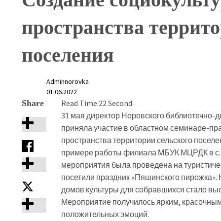
пространства террито
поселения
Adminnorovka
01.06.2022
Share
Read Time:
22 Second
31 мая директор Норовского библиотечно-
приняла участие в областном семинаре-пр
пространства территории сельского поселе
примере работы филиала МБУК МЦРДК в с.Р
мероприятия была проведена на туристиче
посетили праздник «Пяшинского пирожка».
домов культуры для собравшихся стало вы
Мероприятие получилось ярким, красочным
положительных эмоций.