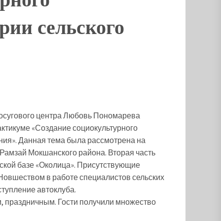
рии сельского
досугового центра Любовь Пономарева
актикуме «Создание социокультурного
ния». Данная тема была рассмотрена на
амзай Мокшанского района. Вторая часть
ской базе «Околица». Присутствующие
 Новшеством в работе специалистов сельских
ступление автоклуба.
, праздничным. Гости получили множество