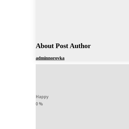
About Post Author
adminnorovka
Happy
0
%