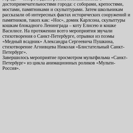
достопримечательностями города: с соборами, крепостями,
мостами, памятниками и скульптурами. Затем школьникам
рассказали об интересных фактах исторических сооружений и
памятников, таких как: «Нос», домик Карлсона, скульптуры
кошкам блокадного Ленинграда – коту Елисею и кошке
Василисе. На протяжении всего мероприятия звучали
стихотворения о Санкт-Петербурге, отрывки из поэмы
«Медный всадник» Александра Сергеевича Пушкина,
стихотворение Агнивцева Николая «Блистательный Санкт-
Петербург».
Завершилось мероприятие просмотром мультфильма «Санкт-
Петербург» из цикла анимационных роликов «Мульти-
Россия».