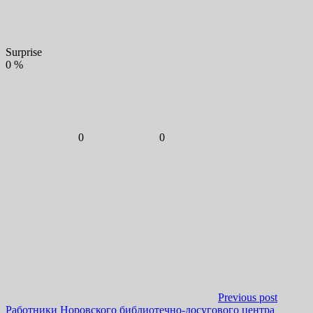
Surprise
0
%
0
0
Previous post
Работники Норовского библиотечно-досугового центра