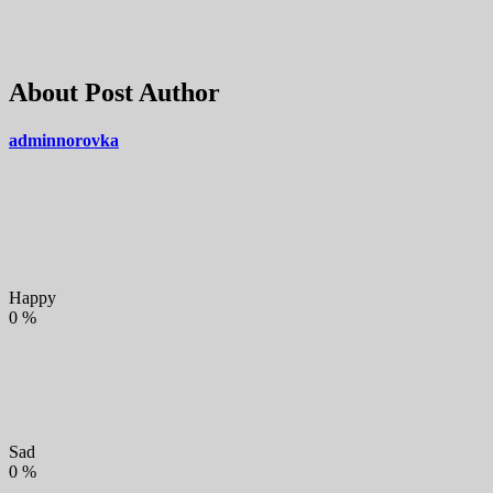
About Post Author
adminnorovka
Happy
0
%
Sad
0
%