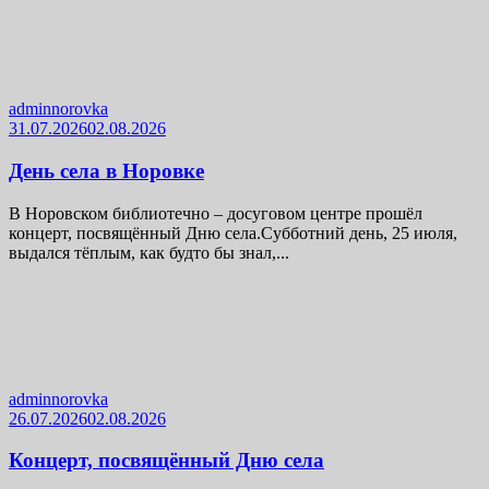
adminnorovka
31.07.2026
02.08.2026
День села в Норовке
В Норовском библиотечно – досуговом центре прошёл
концерт, посвящённый Дню села.Субботний день, 25 июля,
выдался тёплым, как будто бы знал,...
adminnorovka
26.07.2026
02.08.2026
Концерт, посвящённый Дню села