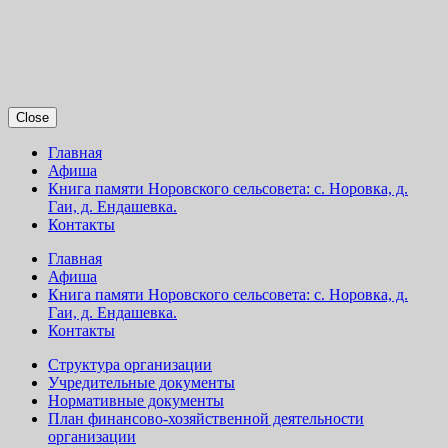
Close
Главная
Афиша
Книга памяти Норовского сельсовета: с. Норовка, д.
Гаи, д. Ендашевка.
Контакты
Главная
Афиша
Книга памяти Норовского сельсовета: с. Норовка, д.
Гаи, д. Ендашевка.
Контакты
Структура организации
Учредительные документы
Нормативные документы
План финансово-хозяйственной деятельности
организации