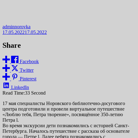
adminnorovka
17.05.2022
17.05.2022
Share
Facebook
Twitter
Pinterest
LinkedIn
Read Time:
33 Second
17 мая специалисты Норовского библиотечно-досугового
центра подготовили и провели виртуальное путешествие
«Люблю тебя, Петра творение», посвящённое 350-летию
Петра l.
Во время экскурсии дети познакомились с историей Санкт-
Петербурга. Началось путешествие с рассказа об основателе
города — Петре l. Далее ребята познакомились с