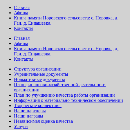
Главная
Афиша
Книга памяти Норовского сельсовета: с. Норовка, д.
Гаи, д. Ендашевка.
Контакты
Главная
Афиша
Книга памяти Норовского сельсовета: с. Норовка, д.
Гаи, д. Ендашевка.
Контакты
Структура организации
Учредительные документы
Нормативные документы
План финансово-хозяйственной деятельности
организации
План по улучшению качества работы организации
Информация о материально-техническом обеспечении
Творческие коллективы
Наши партнеры
Наши награды
Независимая оценка качества
Услуги