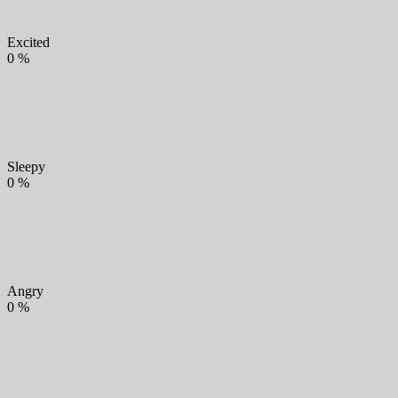
Excited
0
%
Sleepy
0
%
Angry
0
%