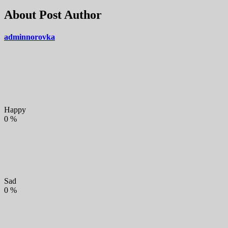
About Post Author
adminnorovka
Happy
0
%
Sad
0
%