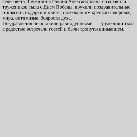
сельсовета Дружинина Галина Александровна поздравили
тружеников тыла с Днем Победы, вручили поздравительные
открытки, подарки и цветы, пожелали им крепкого здоровья,
мира, оптимизма, бодрости духа.
Поздравления не оставили равнодушными — труженики тыла
с радостью встречали гостей и были тронуты вниманием.