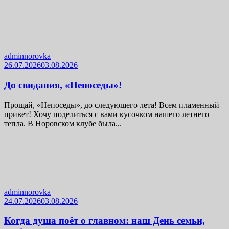
adminnorovka
26.07.2026
03.08.2026
До свидания, «Непоседы»!
Прощай, «Непоседы», до следующего лета! Всем пламенный
привет! Хочу поделиться с вами кусочком нашего летнего
тепла. В Норовском клубе была...
adminnorovka
24.07.2026
03.08.2026
Когда душа поёт о главном: наш День семьи,