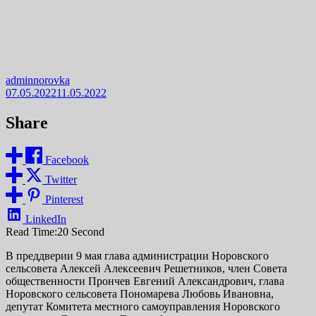
adminnorovka
07.05.2022
11.05.2022
Share
Facebook
Twitter
Pinterest
LinkedIn
Read Time:
20 Second
В преддверии 9 мая глава администрации Норовского
сельсовета Алексей Алексеевич Решетников, член Совета
общественности Прончев Евгений Александрович, глава
Норовского сельсовета Пономарева Любовь Ивановна,
депутат Комитета местного самоуправления Норовского