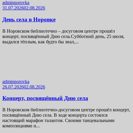
adminnorovka
31.07.2026
02.08.2026
День села в Норовке
В Норовском библиотечно – досуговом центре прошёл
концерт, посвящённый Дню села.Субботний день, 25 июля,
выдался тёплым, как будто бы знал,...
adminnorovka
26.07.2026
02.08.2026
Концерт, посвящённый Дню села
В Норовском библиотечно-досуговом центре прошёл концерт,
посвящённый Дню села. В ходе концерта состоялся
настоящий марафон талантов. Своими танцевальными
композициями и...