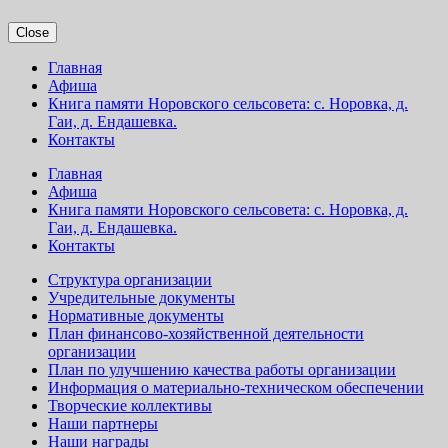
Close
Главная
Афиша
Книга памяти Норовского сельсовета: с. Норовка, д.
Гаи, д. Ендашевка.
Контакты
Главная
Афиша
Книга памяти Норовского сельсовета: с. Норовка, д.
Гаи, д. Ендашевка.
Контакты
Структура организации
Учредительные документы
Нормативные документы
План финансово-хозяйственной деятельности
организации
План по улучшению качества работы организации
Информация о материально-техническом обеспечении
Творческие коллективы
Наши партнеры
Наши награды