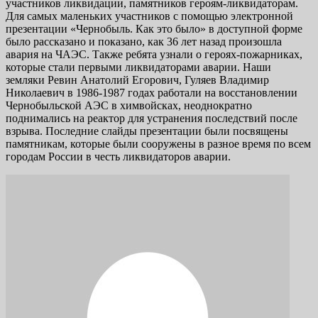
участников ликвидации, памятников героям-ликвидаторам.
Для самых маленьких участников с помощью электронной
презентации «Чернобыль. Как это было» в доступной форме
было рассказано и показано, как 36 лет назад произошла
авария на ЧАЭС. Также ребята узнали о героях-пожарниках,
которые стали первыми ликвидаторами аварии. Наши
земляки Ревин Анатолий Егорович, Гуляев Владимир
Николаевич в 1986-1987 годах работали на восстановлении
Чернобыльской АЭС в химвойсках, неоднократно
поднимались на реактор для устранения последствий после
взрыва. Последние слайды презентации были посвящены
памятникам, которые были сооружены в разное время по всем
городам России в честь ликвидаторов аварии.