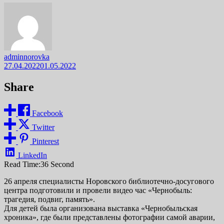
adminnorovka
27.04.2022
01.05.2022
Share
Facebook
Twitter
Pinterest
LinkedIn
Read Time:
36 Second
26 апреля специалисты Норовского библиотечно-досугового
центра подготовили и провели видео час «Чернобыль:
трагедия, подвиг, память».
Для детей была организована выставка «Чернобыльская
хроника», где были представлены фотографии самой аварии,