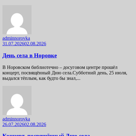
adminnorovka
31.07.2026
02.08.2026
День села в Норовке
В Норовском библиотечно – досуговом центре прошёл
концерт, посвящённый Дню села.Субботний день, 25 июля,
выдался тёплым, как будто бы знал,...
adminnorovka
26.07.2026
02.08.2026
Концерт, посвящённый Дню села