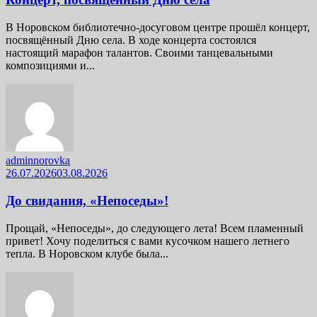
В Норовском библиотечно-досуговом центре прошёл концерт,
посвящённый Дню села. В ходе концерта состоялся
настоящий марафон талантов. Своими танцевальными
композициями и...
adminnorovka
26.07.2026
03.08.2026
До свидания, «Непоседы»!
Прощай, «Непоседы», до следующего лета! Всем пламенный
привет! Хочу поделиться с вами кусочком нашего летнего
тепла. В Норовском клубе была...