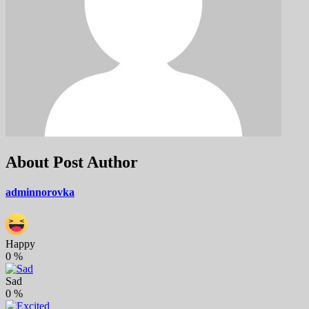
About Post Author
adminnorovka
Happy
0
%
Sad
0
%