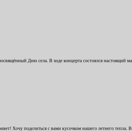
посвящённый Дню села. В ходе концерта состоялся настоящий м
вет! Хочу поделиться с вами кусочком нашего летнего тепла. В