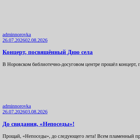
adminnorovka
26.07.2026
02.08.2026
Концерт, посвящённый Дню села
В Норовском библиотечно-досуговом центре прошёл концерт, 
adminnorovka
26.07.2026
03.08.2026
До свидания, «Непоседы»!
Прощай, «Непоседы», до следующего лета! Всем пламенный при