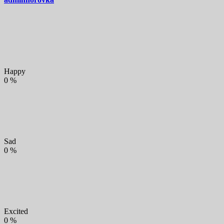
Happy
0
%
Sad
0
%
Excited
0
%