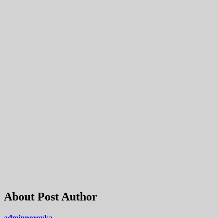
About Post Author
adminnorovka