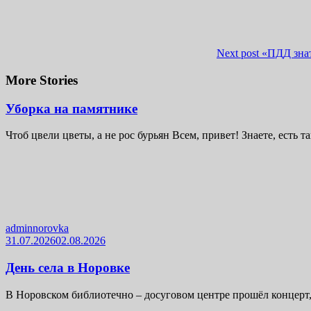
Next post
«ПДД зна
More Stories
Уборка на памятнике
Чтоб цвели цветы, а не рос бурьян Всем, привет! Знаете, есть та
adminnorovka
31.07.2026
02.08.2026
День села в Норовке
В Норовском библиотечно – досуговом центре прошёл концерт, 