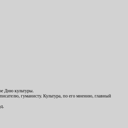
ое Дню культуры.
сателю, гуманисту. Культура, по его мнению, главный
д.