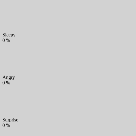
Sleepy
0
%
Angry
0
%
Surprise
0
%