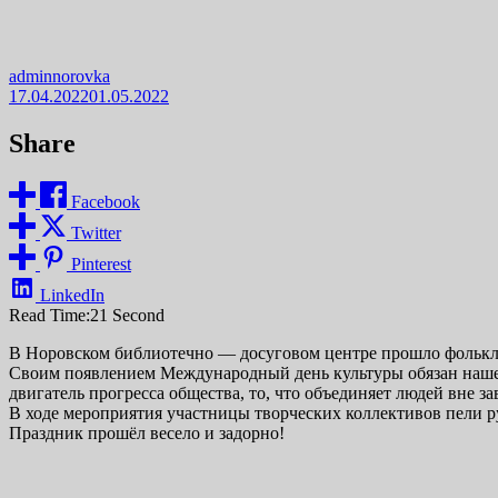
adminnorovka
17.04.2022
01.05.2022
Share
Facebook
Twitter
Pinterest
LinkedIn
Read Time:
21 Second
В Норовском библиотечно — досуговом центре прошло фолькл
Своим появлением Международный день культуры обязан нашем
двигатель прогресса общества, то, что объединяет людей вне з
В ходе мероприятия участницы творческих коллективов пели ру
Праздник прошёл весело и задорно!