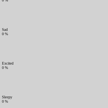
0
%
Sad
0
%
Excited
0
%
Sleepy
0
%