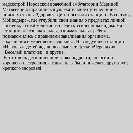
медсестрой Норовской врачебной амбулатории Мариной
Матвеевой отправились в увлекательное путешествие в
поисках страны Здоровья. Дети посетили станцию «В гостях у
Мойдодыра», где углубили свои знания о предметах личной
гигиены, о необходимости следить за внешним видом. На
станции «Познавательная, занимательная» ребята
познакомились с правилами закаливания организма,
сохранения и укрепления здоровья. На следующей станции
«Игровая» детей ждали веселые эстафеты: «Черепахи»,
«Веселый платочек» и другие.
В этот день дети получили заряд бодрости, энергии и
хорошего настроения, а также не забыли пожелать друг другу
крепкого здоровья!