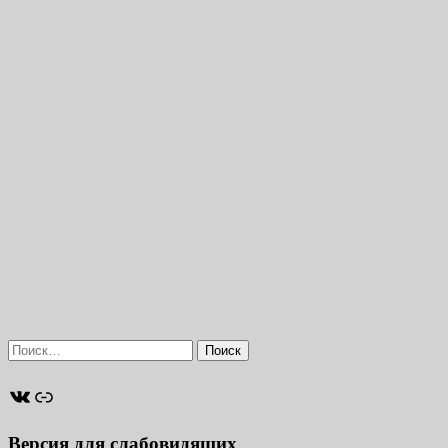
Найти:
ВКонтакте
Ссылка
Версия для слабовидящих