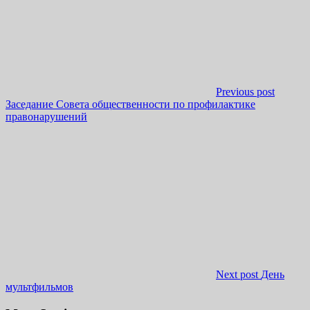
Previous post
Заседание Совета общественности по профилактике
правонарушений
Next post
День
мультфильмов