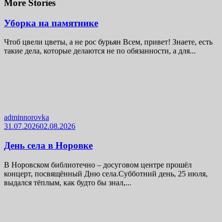
More Stories
Уборка на памятнике
Чтоб цвели цветы, а не рос бурьян Всем, привет! Знаете, есть
такие дела, которые делаются не по обязанности, а для...
adminnorovka
31.07.2026
02.08.2026
День села в Норовке
В Норовском библиотечно – досуговом центре прошёл
концерт, посвящённый Дню села.Субботний день, 25 июля,
выдался тёплым, как будто бы знал,...