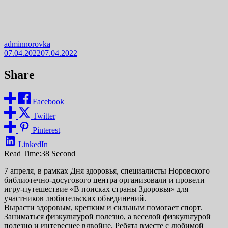
adminnorovka
07.04.2022
07.04.2022
Share
Facebook
Twitter
Pinterest
LinkedIn
Read Time:
38 Second
7 апреля, в рамках Дня здоровья, специалисты Норовского
библиотечно-досугового центра организовали и провели
игру-путешествие «В поисках страны Здоровья» для
участников любительских объединений.
Вырасти здоровым, крепким и сильным помогает спорт.
Заниматься физкультурой полезно, а веселой физкультурой
полезно и интереснее вдвойне. Ребята вместе с любимой