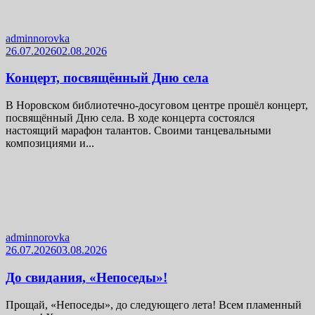
adminnorovka
26.07.2026
02.08.2026
Концерт, посвящённый Дню села
В Норовском библиотечно-досуговом центре прошёл концерт,
посвящённый Дню села. В ходе концерта состоялся
настоящий марафон талантов. Своими танцевальными
композициями и...
adminnorovka
26.07.2026
03.08.2026
До свидания, «Непоседы»!
Прощай, «Непоседы», до следующего лета! Всем пламенный