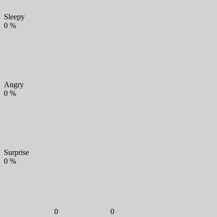
Sleepy
0
%
Angry
0
%
Surprise
0
%
0
0