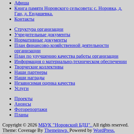
Афиша
Книга памяти Норовского сельсовета: с. Норовка, д.
Гаи, д. Ендашевка.
Контакты
Структура организации
Учредительные документы
Нормативные документы
План финансово-хозяйственной деятельности
организации
План по улучшению качества работы организации
Информация о материально-техническом обеспечении
Творческие коллективы
Наши партнеры
Наши награды
Независимая оценка качества
Услуги
Проекты
Анонсы
Фоторепортажи
Планы
Copyright © 2026
МБУК "Норовский БДЦ".
All rights reserved.
Theme: Coverage By
Themeinwp.
Powered by
WordPress.