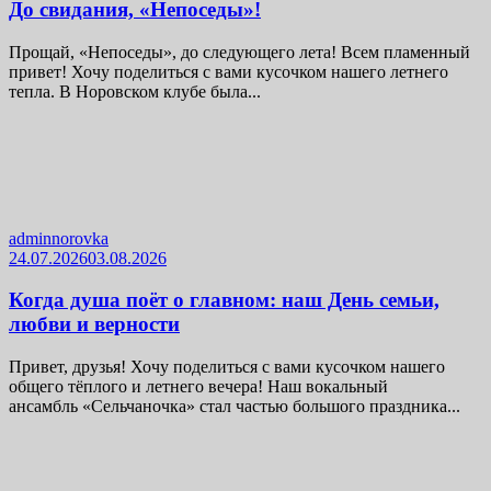
До свидания, «Непоседы»!
Прощай, «Непоседы», до следующего лета! Всем пламенный
привет! Хочу поделиться с вами кусочком нашего летнего
тепла. В Норовском клубе была...
adminnorovka
24.07.2026
03.08.2026
Когда душа поёт о главном: наш День семьи,
любви и верности
Привет, друзья! Хочу поделиться с вами кусочком нашего
общего тёплого и летнего вечера! Наш вокальный
ансамбль «Сельчаночка» стал частью большого праздника...