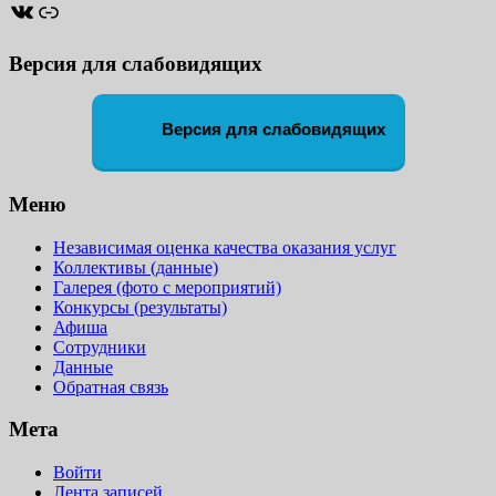
ВКонтакте
Ссылка
Версия для слабовидящих
Версия для слабовидящих
Меню
Независимая оценка качества оказания услуг
Коллективы (данные)
Галерея (фото с мероприятий)
Конкурсы (результаты)
Афиша
Сотрудники
Данные
Обратная связь
Мета
Войти
Лента записей