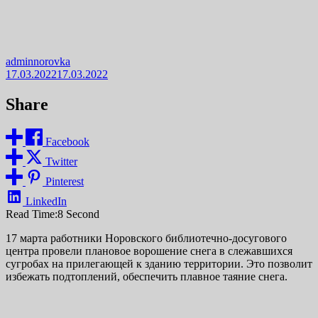
adminnorovka
17.03.2022
17.03.2022
Share
Facebook
Twitter
Pinterest
LinkedIn
Read Time:
8 Second
17 марта работники Норовского библиотечно-досугового
центра провели плановое ворошение снега в слежавшихся
сугробах на прилегающей к зданию территории. Это позволит
избежать подтоплений, обеспечить плавное таяние снега.