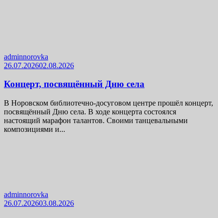
adminnorovka
26.07.2026
02.08.2026
Концерт, посвящённый Дню села
В Норовском библиотечно-досуговом центре прошёл концерт,
посвящённый Дню села. В ходе концерта состоялся
настоящий марафон талантов. Своими танцевальными
композициями и...
adminnorovka
26.07.2026
03.08.2026