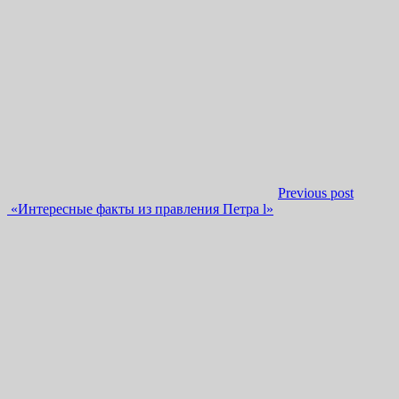
Previous post
«Интересные факты из правления Петра l»