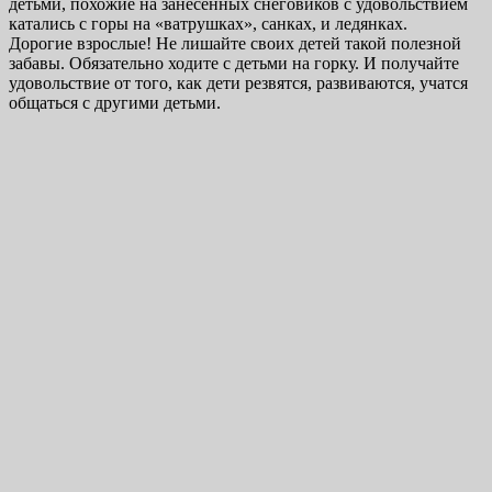
детьми, похожие на занесённых снеговиков с удовольствием
катались с горы на «ватрушках», санках, и ледянках.
Дорогие взрослые! Не лишайте своих детей такой полезной
забавы. Обязательно ходите с детьми на горку. И получайте
удовольствие от того, как дети резвятся, развиваются, учатся
общаться с другими детьми.