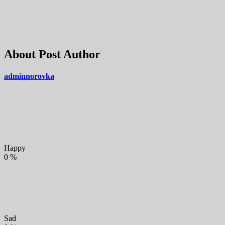
About Post Author
adminnorovka
Happy
0
%
Sad