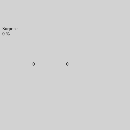
Surprise
0
%
0
0