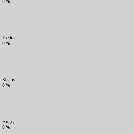
0
%
Excited
0
%
Sleepy
0
%
Angry
0
%