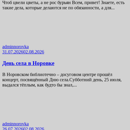
Чтоб цвели цветы, а не рос бурьян Всем, привет! Знаете, есть
такие дела, которые делаются не по обязанности, а для...
adminnorovka
31.07.2026
02.08.2026
День села в Норовке
В Норовском библиотечно – досуговом центре прошёл
концерт, посвящённый Дню села.Субботний день, 25 июля,
выдался тёплым, как будто бы знал,...
adminnorovka
26.07.2026
02.08.2026