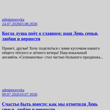
adminnorovka
24.07.2026
03.08.2026
Когда душа поёт о главном: наш День семьи,
любви и верности
Привет, друзья! Хочу поделиться с вами кусочком нашего
общего тёплого и летнего вечера! Наш вокальный
ансамбль «Сельчаночка» стал частью большого праздника...
adminnorovka
09.07.2026
10.07.2026
Счастье быть вместе: как мы отметили День
семьи, любви и верности