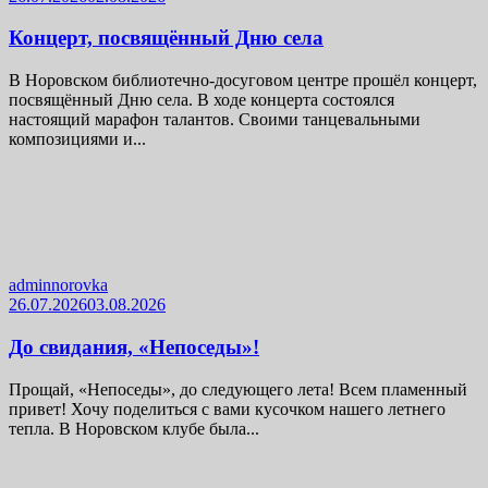
Концерт, посвящённый Дню села
В Норовском библиотечно-досуговом центре прошёл концерт,
посвящённый Дню села. В ходе концерта состоялся
настоящий марафон талантов. Своими танцевальными
композициями и...
adminnorovka
26.07.2026
03.08.2026
До свидания, «Непоседы»!
Прощай, «Непоседы», до следующего лета! Всем пламенный
привет! Хочу поделиться с вами кусочком нашего летнего
тепла. В Норовском клубе была...