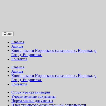
Close
Главная
Афиша
Книга памяти Норовского сельсовета: с. Норовка, д.
Гаи, д. Ендашевка.
Контакты
Главная
Афиша
Книга памяти Норовского сельсовета: с. Норовка, д.
Гаи, д. Ендашевка.
Контакты
Структура организации
Учредительные документы
Нормативные документы
План финансово-хозяйственной деятельности