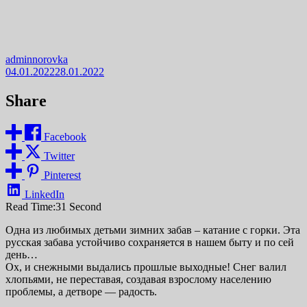
adminnorovka
04.01.2022
28.01.2022
Share
Facebook
Twitter
Pinterest
LinkedIn
Read Time:
31 Second
Одна из любимых детьми зимних забав – катание с горки. Эта
русская забава устойчиво сохраняется в нашем быту и по сей
день…
Ох, и снежными выдались прошлые выходные! Снег валил
хлопьями, не переставая, создавая взрослому населению
проблемы, а детворе — радость.