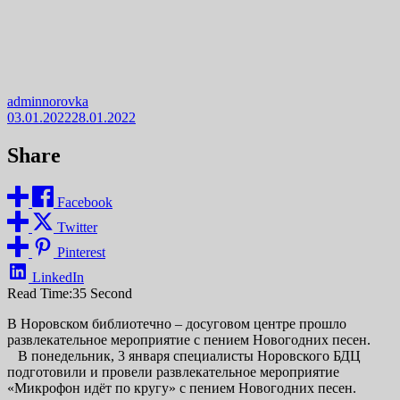
adminnorovka
03.01.2022
28.01.2022
Share
Facebook
Twitter
Pinterest
LinkedIn
Read Time:
35 Second
В Норовском библиотечно – досуговом центре прошло
развлекательное мероприятие с пением Новогодних песен.
В понедельник, 3 января специалисты Норовского БДЦ
подготовили и провели развлекательное мероприятие
«Микрофон идёт по кругу» с пением Новогодних песен.