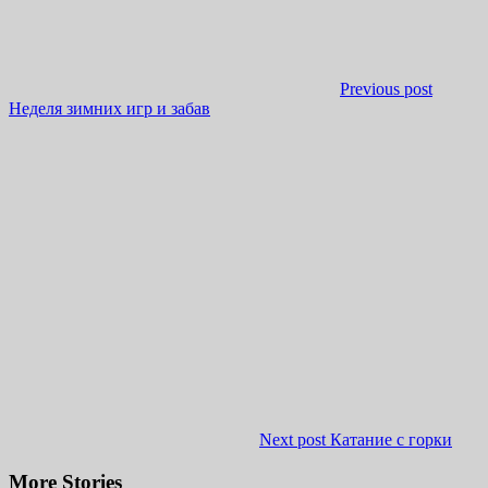
Previous post
Неделя зимних игр и забав
Next post
Катание с горки
More Stories