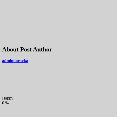
About Post Author
adminnorovka
Happy
0
%