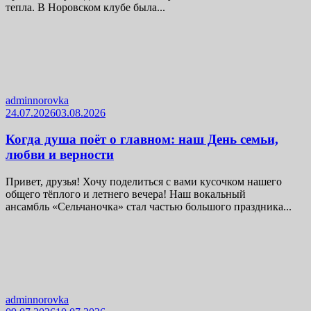
тепла. В Норовском клубе была...
adminnorovka
24.07.2026
03.08.2026
Когда душа поёт о главном: наш День семьи,
любви и верности
Привет, друзья! Хочу поделиться с вами кусочком нашего
общего тёплого и летнего вечера! Наш вокальный
ансамбль «Сельчаночка» стал частью большого праздника...
adminnorovka