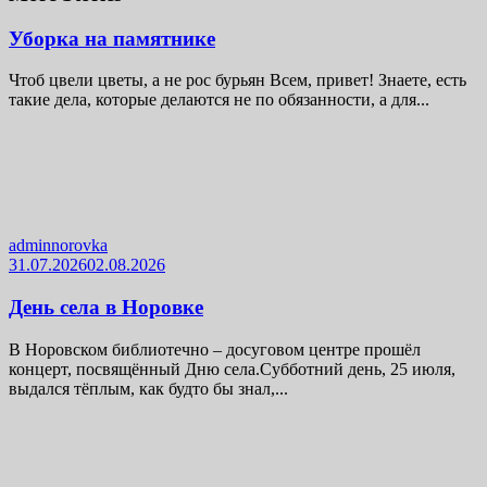
Уборка на памятнике
Чтоб цвели цветы, а не рос бурьян Всем, привет! Знаете, есть
такие дела, которые делаются не по обязанности, а для...
adminnorovka
31.07.2026
02.08.2026
День села в Норовке
В Норовском библиотечно – досуговом центре прошёл
концерт, посвящённый Дню села.Субботний день, 25 июля,
выдался тёплым, как будто бы знал,...