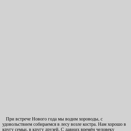
При встрече Нового года мы водим хороводы, с
удовольствием собираемся в лесу возле костра. Нам хорошо в
кругу семьи, в кругу друзей. С давних времён человеку