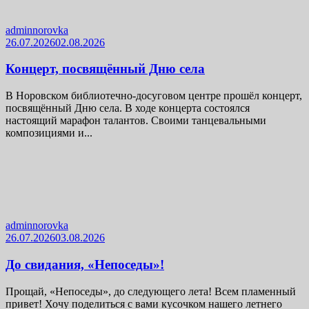
adminnorovka
26.07.2026
02.08.2026
Концерт, посвящённый Дню села
В Норовском библиотечно-досуговом центре прошёл концерт,
посвящённый Дню села. В ходе концерта состоялся
настоящий марафон талантов. Своими танцевальными
композициями и...
adminnorovka
26.07.2026
03.08.2026
До свидания, «Непоседы»!
Прощай, «Непоседы», до следующего лета! Всем пламенный
привет! Хочу поделиться с вами кусочком нашего летнего