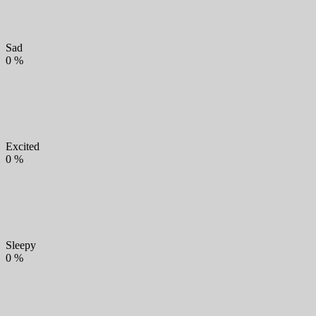
Sad
0
%
Excited
0
%
Sleepy
0
%