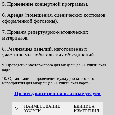
5. Проведение концертной программы.
6. Аренда (помещения, сценических костюмов,
оформленной фотозоны).
7. Продажа репертуарно-методических
материалов.
8. Реализация изделий, изготовленных
участниками любительских объединений.
9. Проведение мастер-класса для владельцев «Пушкинская
карта»
10. Организация и проведение культурно-массового
мероприятия для владельцев «Пушкинская карта»
Прейскурант цен на платные услуги
НАИМЕНОВАНИЕ
ЕДИНИЦА
СТОИ
№
УСЛУГИ
ИЗМЕРЕНИЯ
(РУБ)