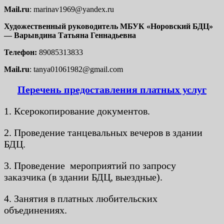
Mail.ru
: marinav1969@yandex.ru
Художественный руководитель МБУК «Норовский БДЦ»
— Варывдина
Татьяна Геннадьевна
Телефон:
89085313833
Mail.ru
: tanya01061982@gmail.com
Перечень предоставления платных услуг
1. Ксерокопирование документов.
2. Проведение танцевальных вечеров в здании
БДЦ.
3. Проведение мероприятий по запросу
заказчика (в здании БДЦ, выездные).
4. Занятия в платных любительских
объединениях.