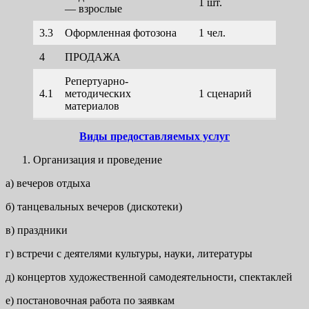
1 шт.
100,00
— взрослые
3.3
Оформленная фотозона
1 чел.
50,00
4
ПРОДАЖА
Репертуарно-
4.1
методических
1 сценарий
500,00
материалов
Виды предоставляемых услуг
Организация и проведение
а) вечеров отдыха
б) танцевальных вечеров (дискотеки)
в) праздники
г) встречи с деятелями культуры, науки, литературы
д) концертов художественной самодеятельности, спектаклей
е) постановочная работа по заявкам