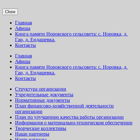
Close
Главная
Афиша
Книга памяти Норовского сельсовета: с. Норовка, д.
Гаи, д. Ендашевка.
Контакты
Главная
Афиша
Книга памяти Норовского сельсовета: с. Норовка, д.
Гаи, д. Ендашевка.
Контакты
Структура организации
Учредительные документы
Нормативные документы
План финансово-хозяйственной деятельности
организации
План по улучшению качества работы организации
Информация о материально-техническом обеспечении
Творческие коллективы
Наши партнеры
Наши награды