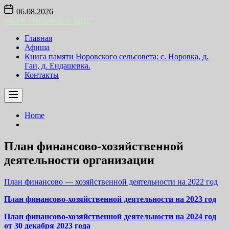
Skip
06.08.2026
to
МБУК "Норовский БДЦ"
the
content
Главная
Афиша
Книга памяти Норовского сельсовета: с. Норовка, д.
Гаи, д. Ендашевка.
Контакты
Home
План финансово-хозяйственной
деятельности организации
План финансово — хозяйственной деятельности на 2022 год
План финансово-хозяйственной деятельности на 2023 год
План финансово-хозяйственной деятельности на 2024 год
от 30 декабря 2023 года