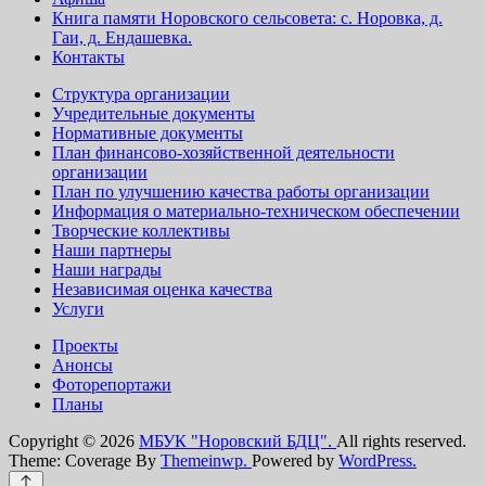
Книга памяти Норовского сельсовета: с. Норовка, д.
Гаи, д. Ендашевка.
Контакты
Структура организации
Учредительные документы
Нормативные документы
План финансово-хозяйственной деятельности
организации
План по улучшению качества работы организации
Информация о материально-техническом обеспечении
Творческие коллективы
Наши партнеры
Наши награды
Независимая оценка качества
Услуги
Проекты
Анонсы
Фоторепортажи
Планы
Copyright © 2026
МБУК "Норовский БДЦ".
All rights reserved.
Theme: Coverage By
Themeinwp.
Powered by
WordPress.