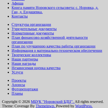
Афиша
Книга памяти Норовского сельсовета: с. Норовка, д.
Гаи, д. Ендашевка.
Контакты
Структура организации
Учредительные документы
Нормативные документы
План финансово-хозяйственной деятельности
организации
План по улучшению качества работы организации
Информация о материально-техническом обеспечении
Творческие коллективы
Наши партнеры
Наши награды
Независимая оценка качества
Услуги
Проекты
Анонсы
Фоторепортажи
Планы
Copyright © 2026
МБУК "Норовский БДЦ".
All rights reserved.
Theme: Coverage By
Themeinwp.
Powered by
WordPress.