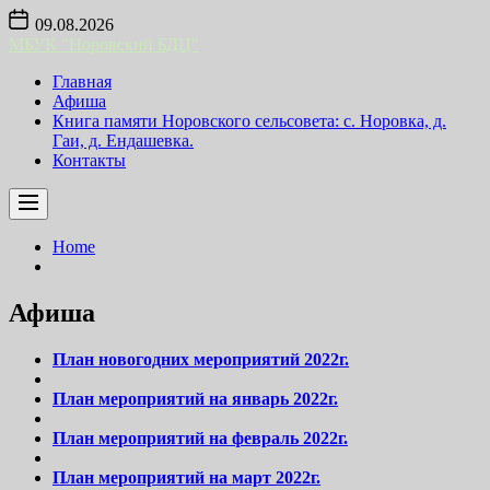
Skip
09.08.2026
to
МБУК "Норовский БДЦ"
the
content
Главная
Афиша
Книга памяти Норовского сельсовета: с. Норовка, д.
Гаи, д. Ендашевка.
Контакты
Home
Афиша
План новогодних мероприятий 2022г.
План мероприятий на январь 2022г.
План мероприятий на февраль 2022г.
План мероприятий на март 2022г.